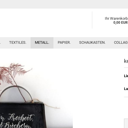
Ihr Warenkorb
0,00 EUR
.
TEXTILES.
METALL.
PAPIER.
SCHAUKASTEN.
COLLAG
k
Li
La