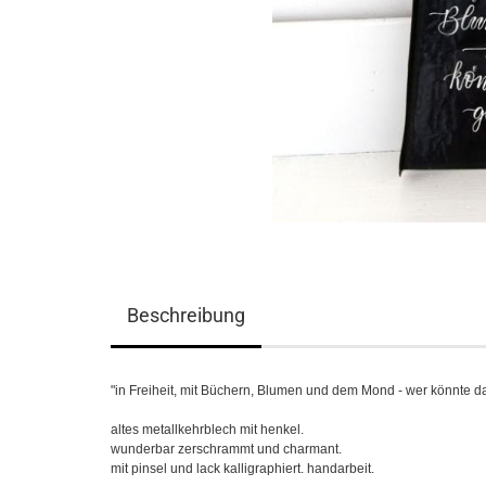
Beschreibung
"in Freiheit, mit Büchern, Blumen und dem Mond - wer könnte da 
altes metallkehrblech mit henkel.
wunderbar zerschrammt und charmant.
mit pinsel und lack kalligraphiert. handarbeit.