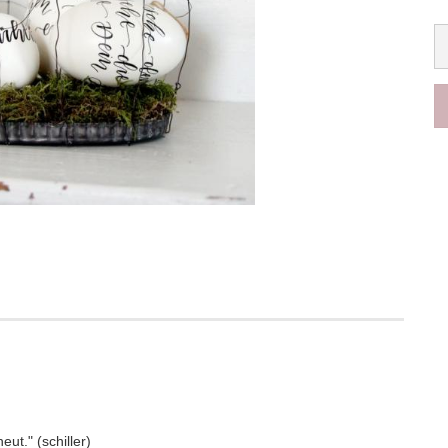
eut." (schiller)