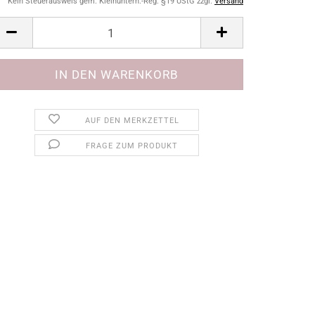
Kein Steuerausweis gem. Kleinuntern.-Reg. §19 UStG zzgl.
Versand
AUF DEN MERKZETTEL
FRAGE ZUM PRODUKT