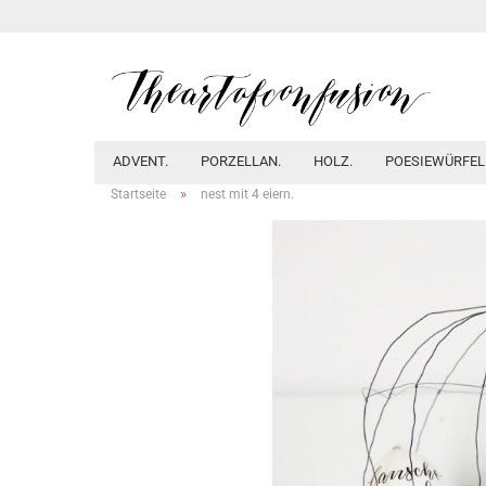
ADVENT.
PORZELLAN.
HOLZ.
POESIEWÜRFEL
»
Startseite
nest mit 4 eiern.