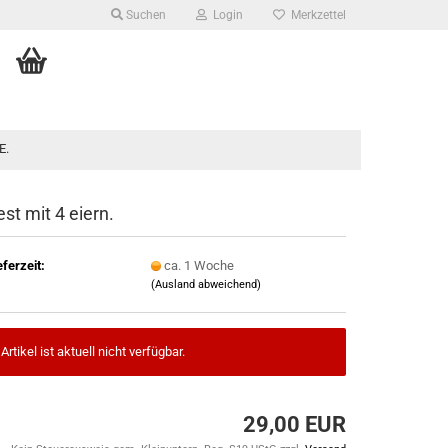
Suchen
Login
Merkzettel
E.
est mit 4 eiern.
eferzeit:
ca. 1 Woche
(Ausland abweichend)
Artikel ist aktuell nicht verfügbar.
29,00 EUR