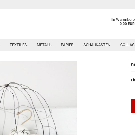
Ihr Warenkorb
0,00 EUR
.
TEXTILES.
METALL.
PAPIER.
SCHAUKASTEN.
COLLAG
n
Li