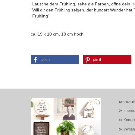
"Lausche dem Frühling, sehe die Farben, öffne dein H
"Will dir den Frühling zeigen, der hundert Wunder hat." 
"Frühling"
ca. 19 x 10 cm, 18 cm hoch
teilen
pin it
MEHR ÜB
impre
Kontak
Versan