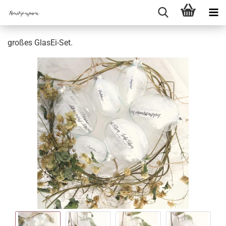
großes GlasEi-Set.